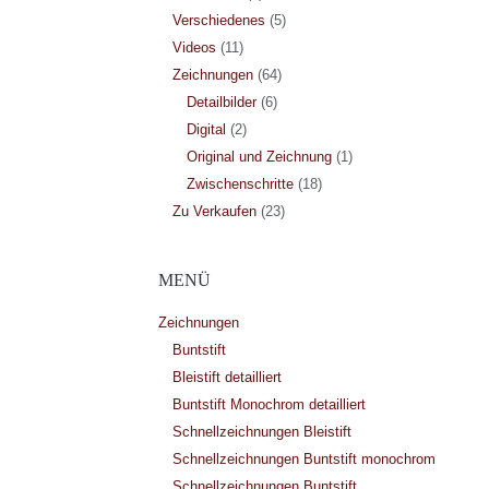
Verschiedenes
(5)
Videos
(11)
Zeichnungen
(64)
Detailbilder
(6)
Digital
(2)
Original und Zeichnung
(1)
Zwischenschritte
(18)
Zu Verkaufen
(23)
MENÜ
Zeichnungen
Buntstift
Bleistift detailliert
Buntstift Monochrom detailliert
Schnellzeichnungen Bleistift
Schnellzeichnungen Buntstift monochrom
Schnellzeichnungen Buntstift