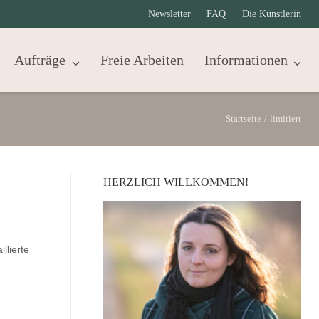
Newsletter
FAQ
Die Künstlerin
Aufträge
Freie Arbeiten
Informationen
Startseite
/
limitiert
HERZLICH WILLKOMMEN!
llierte