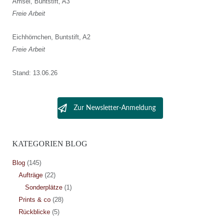
Amsel, Buntstift, A3
Freie Arbeit
Eichhörnchen, Buntstift, A2
Freie Arbeit
Stand: 13.06.26
Zur Newsletter-Anmeldung
KATEGORIEN BLOG
Blog
(145)
Aufträge
(22)
Sonderplätze
(1)
Prints & co
(28)
Rückblicke
(5)