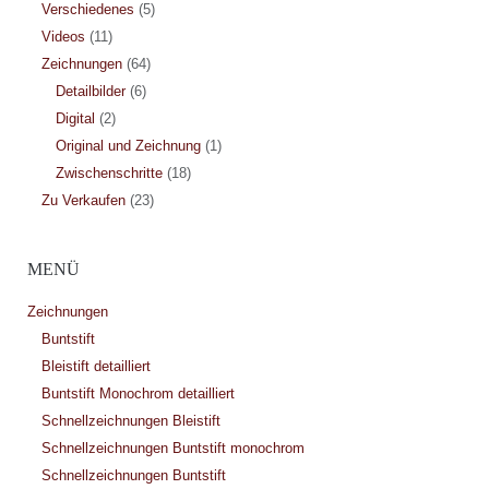
Verschiedenes
(5)
Videos
(11)
Zeichnungen
(64)
Detailbilder
(6)
Digital
(2)
Original und Zeichnung
(1)
Zwischenschritte
(18)
Zu Verkaufen
(23)
MENÜ
Zeichnungen
Buntstift
Bleistift detailliert
Buntstift Monochrom detailliert
Schnellzeichnungen Bleistift
Schnellzeichnungen Buntstift monochrom
Schnellzeichnungen Buntstift