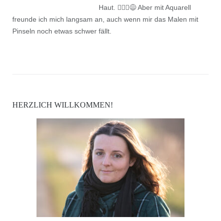
Haut. 🤷🏻‍♀️😅 Aber mit Aquarell
freunde ich mich langsam an, auch wenn mir das Malen mit
Pinseln noch etwas schwer fällt.
HERZLICH WILLKOMMEN!