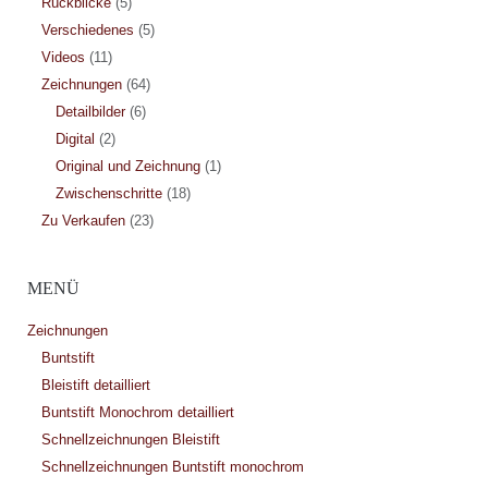
Rückblicke
(5)
Verschiedenes
(5)
Videos
(11)
Zeichnungen
(64)
Detailbilder
(6)
Digital
(2)
Original und Zeichnung
(1)
Zwischenschritte
(18)
Zu Verkaufen
(23)
MENÜ
Zeichnungen
Buntstift
Bleistift detailliert
Buntstift Monochrom detailliert
Schnellzeichnungen Bleistift
Schnellzeichnungen Buntstift monochrom