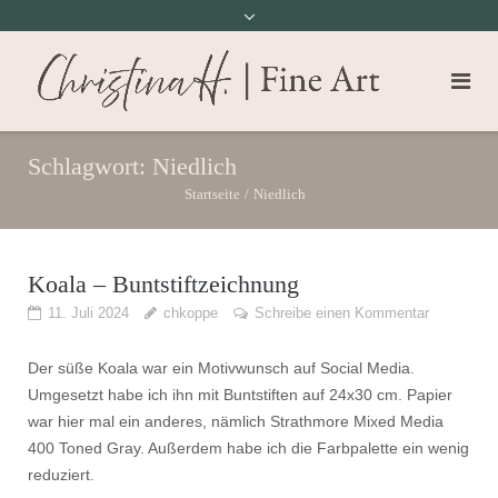
Schlagwort:
Niedlich
Startseite
/
Niedlich
Koala – Buntstiftzeichnung
11. Juli 2024
chkoppe
Schreibe einen Kommentar
Der süße Koala war ein Motivwunsch auf Social Media.
Umgesetzt habe ich ihn mit Buntstiften auf 24x30 cm. Papier
war hier mal ein anderes, nämlich Strathmore Mixed Media
400 Toned Gray. Außerdem habe ich die Farbpalette ein wenig
reduziert.