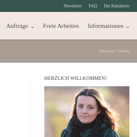
Newsletter
FAQ
Die Künstlerin
Aufträge
Freie Arbeiten
Informationen
Startseite
/
Ozelot
HERZLICH WILLKOMMEN!