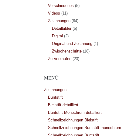
Verschiedenes
(5)
Videos
(11)
Zeichnungen
(64)
Detailbilder
(6)
Digital
(2)
Original und Zeichnung
(1)
Zwischenschritte
(18)
Zu Verkaufen
(23)
MENÜ
Zeichnungen
Buntstift
Bleistift detailliert
Buntstift Monochrom detailliert
Schnellzeichnungen Bleistift
Schnellzeichnungen Buntstift monochrom
Schnellzeichnungen Buntstift