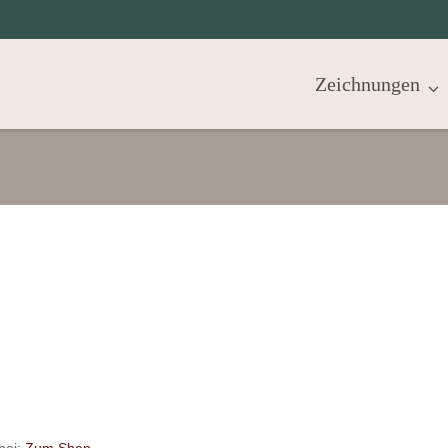
Zeichnungen
bei:
Zum Shop