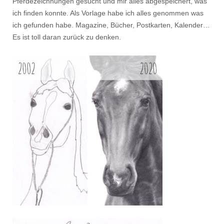
Pferdezeichnungen gesucht und mir alles abgespeichert, was
ich finden konnte. Als Vorlage habe ich alles genommen was
ich gefunden habe. Magazine, Bücher, Postkarten, Kalender…
Es ist toll daran zurück zu denken.