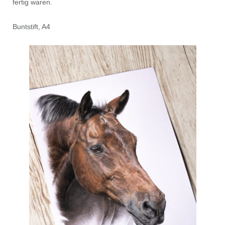
fertig waren.
Buntstift, A4