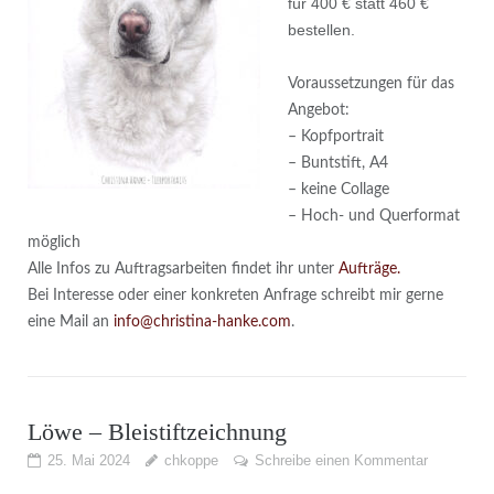
für 400 € statt 460 €
bestellen.
Voraussetzungen für das
Angebot:
– Kopfportrait
– Buntstift, A4
– keine Collage
– Hoch- und Querformat
möglich
Alle Infos zu Auftragsarbeiten findet ihr unter
Aufträge.
Bei Interesse oder einer konkreten Anfrage schreibt mir gerne
eine Mail an
info@christina-hanke.com
.
Löwe – Bleistiftzeichnung
25. Mai 2024
chkoppe
Schreibe einen Kommentar