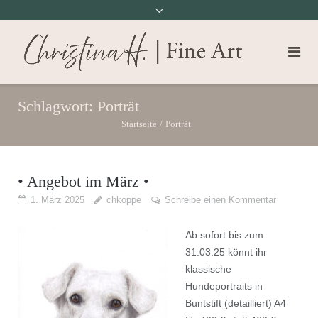
Schlagwort:
Porträt
Startseite
/
Porträt
• Angebot im März •
1. März 2025
chkoppe
Schreibe einen Kommentar
Ab sofort bis zum
31.03.25 könnt ihr
klassische
Hundeportraits in
Buntstift (detailliert) A4