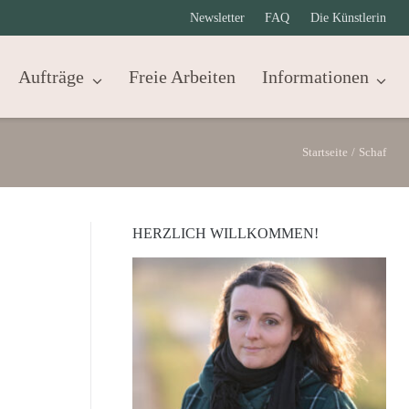
Newsletter
FAQ
Die Künstlerin
Aufträge
Freie Arbeiten
Informationen
Startseite
/
Schaf
HERZLICH WILLKOMMEN!