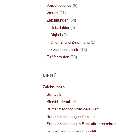
Verschiedenes
(5)
Videos
(11)
Zeichnungen
(64)
Detailbilder
(6)
Digital
(2)
Original und Zeichnung
(1)
Zwischenschritte
(18)
Zu Verkaufen
(23)
MENÜ
Zeichnungen
Buntstift
Bleistift detailliert
Buntstift Monochrom detailliert
Schnellzeichnungen Bleistift
Schnellzeichnungen Buntstift monochrom
Schnellzeichnungen Buntstift