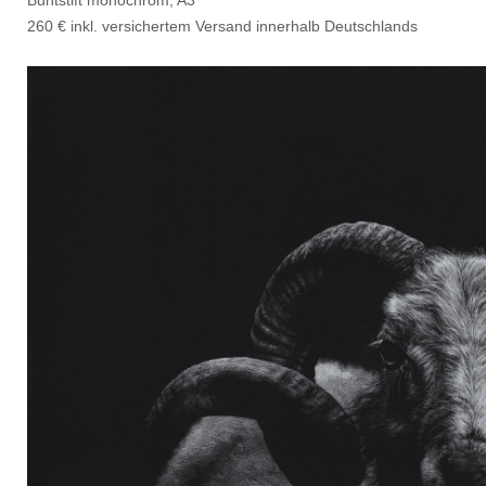
260 € inkl. versichertem Versand innerhalb Deutschlands