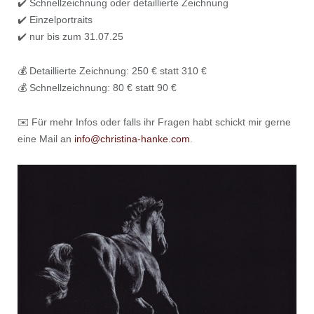
✔️ Schnellzeichnung oder detaillierte Zeichnung
✔️ Einzelportraits
✔️ nur bis zum 31.07.25
💰 Detaillierte Zeichnung: 250 € statt 310 €
💰 Schnellzeichnung: 80 € statt 90 €
✉️ Für mehr Infos oder falls ihr Fragen habt schickt mir gerne
eine Mail an
info@christina-hanke.com
.