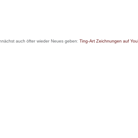
emnächst auch öfter wieder Neues geben:
Ting-Art Zeichnungen auf Yo