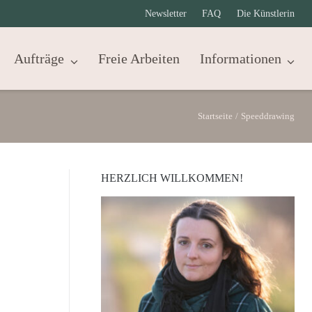
Newsletter
FAQ
Die Künstlerin
Aufträge
Freie Arbeiten
Informationen
Startseite
/
Speeddrawing
HERZLICH WILLKOMMEN!