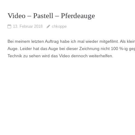
Video – Pastell – Pferdeauge
13. Februar 2018
chkoppe
Bei meinem letzten Auftrag habe ich mal wieder mitgefilmt. Als kle
Auge. Leider hat das Auge bei dieser Zeichnung nicht 100 %-ig g
Technik zu sehen wird das Video dennoch weiterhelfen.