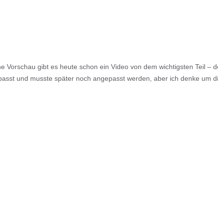
ine Vorschau gibt es heute schon ein Video von dem wichtigsten Teil – 
epasst und musste später noch angepasst werden, aber ich denke um d