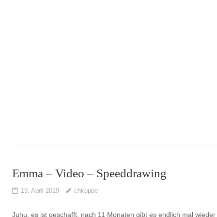
Emma – Video – Speeddrawing
19. April 2019
chkoppe
Juhu, es ist geschafft, nach 11 Monaten gibt es endlich mal wieder