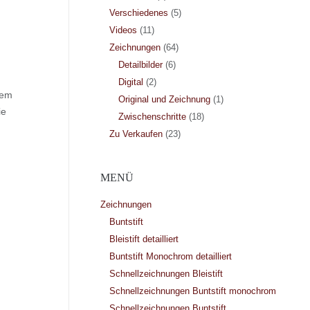
Verschiedenes
(5)
Videos
(11)
Zeichnungen
(64)
Detailbilder
(6)
Digital
(2)
dem
Original und Zeichnung
(1)
ie
Zwischenschritte
(18)
Zu Verkaufen
(23)
MENÜ
Zeichnungen
Buntstift
Bleistift detailliert
Buntstift Monochrom detailliert
Schnellzeichnungen Bleistift
Schnellzeichnungen Buntstift monochrom
Schnellzeichnungen Buntstift