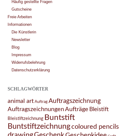
Häufig gestellte Fragen
Gutscheine
Freie Arbeiten
Informationen
Die Künstlerin
Newsletter
Blog
Impressum
Widerrufsbelehrung
Datenschutzerklärung
SCHLAGWÖRTER
Auftragszeichnung
animal art
Auftrag
Auftragszeichnungen
Aufträge
Bleistift
Buntstift
Bleistiftzeichnung
Buntstiftzeichnung
coloured pencils
drawing
Geschenk
Geschenkidee