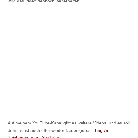
wird das Video dennoch weiterhelfen.
Auf meinem YouTube-Kanal gibt es weitere Videos, und es soll
demnächst auch öfter wieder Neues geben:
Ting-Art
Zeichnungen auf YouTube