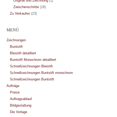
Original und Zeichnung
(1)
Zwischenschritte
(18)
Zu Verkaufen
(23)
MENÜ
Zeichnungen
Buntstift
Bleistift detailliert
Buntstift Monochrom detailliert
Schnellzeichnungen Bleistift
Schnellzeichnungen Buntstift monochrom
Schnellzeichnungen Buntstift
Aufträge
Preise
Auftragsablauf
Bildgestaltung
Die Vorlage