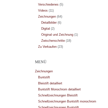
Verschiedenes
(5)
Videos
(11)
Zeichnungen
(64)
Detailbilder
(6)
Digital
(2)
Original und Zeichnung
(1)
Zwischenschritte
(18)
Zu Verkaufen
(23)
MENÜ
Zeichnungen
Buntstift
Bleistift detailliert
Buntstift Monochrom detailliert
Schnellzeichnungen Bleistift
Schnellzeichnungen Buntstift monochrom
Schnellzeichnungen Buntstift