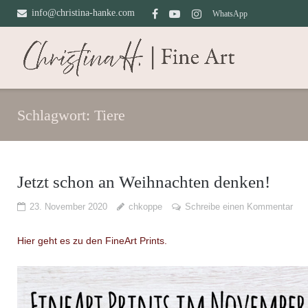
Direkt
info@christina-hanke.com
WhatsApp
zum
Inhalt
Schlagwort:
Tiere
Jetzt schon an Weihnachten denken!
23. November 2020
chkoppe
Schreibe einen Kommentar
Hier geht es zu den FineArt Prints.