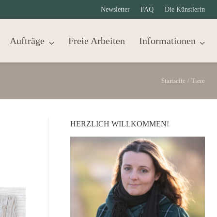
Newsletter
FAQ
Die Künstlerin
Aufträge
Freie Arbeiten
Informationen
Startseite
/
Tiere
HERZLICH WILLKOMMEN!