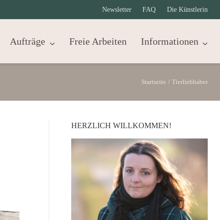
Newsletter
FAQ
Die Künstlerin
Aufträge
Freie Arbeiten
Informationen
Startseite
/
Tierliebhaber
HERZLICH WILLKOMMEN!