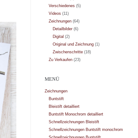
Verschiedenes
(5)
Videos
(11)
Zeichnungen
(64)
Detailbilder
(6)
Digital
(2)
Original und Zeichnung
(1)
Zwischenschritte
(18)
Zu Verkaufen
(23)
MENÜ
Zeichnungen
Buntstift
Bleistift detailliert
Buntstift Monochrom detailliert
Schnellzeichnungen Bleistift
Schnellzeichnungen Buntstift monochrom
Schnellzeichnungen Buntstift