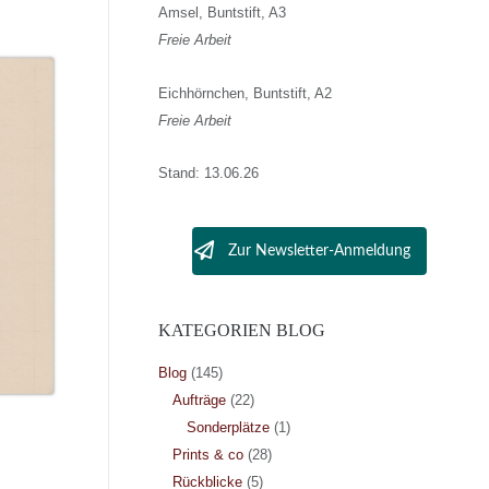
Amsel, Buntstift, A3
Freie Arbeit
Eichhörnchen, Buntstift, A2
Freie Arbeit
Stand: 13.06.26
Zur Newsletter-Anmeldung
KATEGORIEN BLOG
Blog
(145)
Aufträge
(22)
Sonderplätze
(1)
Prints & co
(28)
Rückblicke
(5)