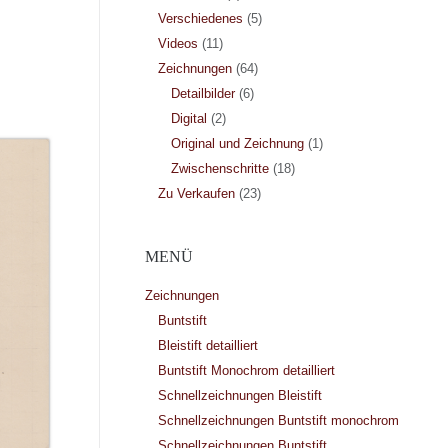
Verschiedenes
(5)
Videos
(11)
Zeichnungen
(64)
Detailbilder
(6)
Digital
(2)
Original und Zeichnung
(1)
Zwischenschritte
(18)
Zu Verkaufen
(23)
MENÜ
Zeichnungen
Buntstift
Bleistift detailliert
Buntstift Monochrom detailliert
Schnellzeichnungen Bleistift
Schnellzeichnungen Buntstift monochrom
Schnellzeichnungen Buntstift