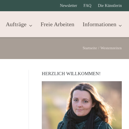
Newsletter
FAQ
Die Künstlerin
Aufträge
Freie Arbeiten
Informationen
Startseite
/
Westernreiten
HERZLICH WILLKOMMEN!