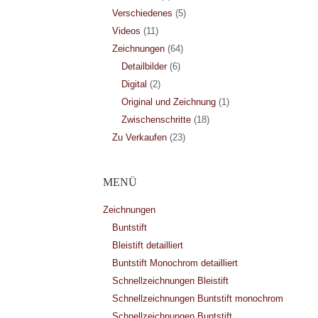
Verschiedenes
(5)
Videos
(11)
Zeichnungen
(64)
Detailbilder
(6)
Digital
(2)
Original und Zeichnung
(1)
Zwischenschritte
(18)
Zu Verkaufen
(23)
MENÜ
Zeichnungen
Buntstift
Bleistift detailliert
Buntstift Monochrom detailliert
Schnellzeichnungen Bleistift
Schnellzeichnungen Buntstift monochrom
Schnellzeichnungen Buntstift