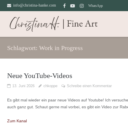
Direkt
info@christina-hanke.com
WhatsApp
zum
Inhalt
Schlagwort:
Work in Progress
Neue YouTube-Videos
13. Juni 2026
chkoppe
Schreibe einen Kommentar
Es gibt mal wieder ein paar neue Videos auf Youtube! Ich versuc
auch ganz gut. Schaut gerne mal vorbei, es gibt ein Video zur Rabe
Zum Kanal