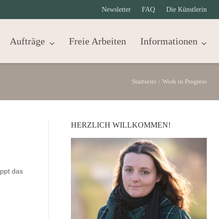
Newsletter
FAQ
Die Künstlerin
Aufträge
Freie Arbeiten
Informationen
Startseite
/
Work in Progress
HERZLICH WILLKOMMEN!
appt das