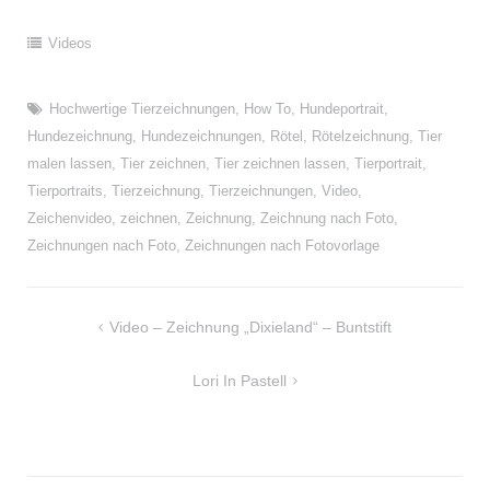
Videos
Hochwertige Tierzeichnungen
,
How To
,
Hundeportrait
,
Hundezeichnung
,
Hundezeichnungen
,
Rötel
,
Rötelzeichnung
,
Tier
malen lassen
,
Tier zeichnen
,
Tier zeichnen lassen
,
Tierportrait
,
Tierportraits
,
Tierzeichnung
,
Tierzeichnungen
,
Video
,
Zeichenvideo
,
zeichnen
,
Zeichnung
,
Zeichnung nach Foto
,
Zeichnungen nach Foto
,
Zeichnungen nach Fotovorlage
Beitragsnavigation
Video – Zeichnung „Dixieland“ – Buntstift
Lori In Pastell