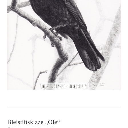
Bleistiftskizze „Ole“