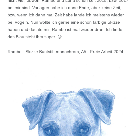
nicht viel, obwohl Rambo und Luna schon seit 2015, bzw. 2017
bei mir sind. Vorlagen habe ich ohne Ende, aber keine Zeit,
bzw. wenn ich dann mal Zeit habe lande ich meistens wieder
bei Vögeln. Nun wollte ich gerne eine schön farbige Skizze
haben und dachte mir, Rambo ist mal wieder dran. Ich finde,
das Blau steht ihm super. 😉
Rambo - Skizze Buntstift monochrom, A5 - Freie Arbeit 2024