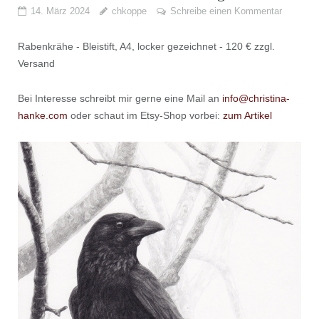
14. März 2024
chkoppe
Schreibe einen Kommentar
Rabenkrähe - Bleistift, A4, locker gezeichnet - 120 € zzgl.
Versand
Bei Interesse schreibt mir gerne eine Mail an
info@christina-
hanke.com
oder schaut im Etsy-Shop vorbei:
zum Artikel