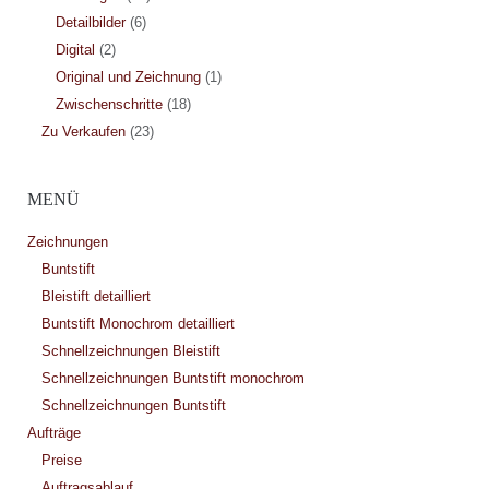
Detailbilder
(6)
Digital
(2)
Original und Zeichnung
(1)
Zwischenschritte
(18)
Zu Verkaufen
(23)
MENÜ
Zeichnungen
Buntstift
Bleistift detailliert
Buntstift Monochrom detailliert
Schnellzeichnungen Bleistift
Schnellzeichnungen Buntstift monochrom
Schnellzeichnungen Buntstift
Aufträge
Preise
Auftragsablauf