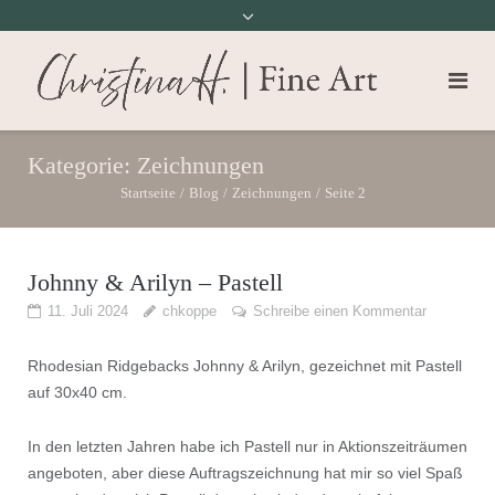
Kategorie:
Zeichnungen
Startseite
/
Blog
/
Zeichnungen
/
Seite 2
Johnny & Arilyn – Pastell
11. Juli 2024
chkoppe
Schreibe einen Kommentar
Rhodesian Ridgebacks Johnny & Arilyn, gezeichnet mit Pastell
auf 30x40 cm.
In den letzten Jahren habe ich Pastell nur in Aktionszeiträumen
angeboten, aber diese Auftragszeichnung hat mir so viel Spaß