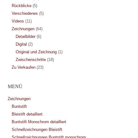
Rückblicke
(5)
Verschiedenes
(5)
Videos
(11)
Zeichnungen
(64)
Detailbilder
(6)
Digital
(2)
Original und Zeichnung
(1)
Zwischenschritte
(18)
Zu Verkaufen
(23)
MENÜ
Zeichnungen
Buntstift
Bleistift detailliert
Buntstift Monochrom detailliert
Schnellzeichnungen Bleistift
Schnellzeichnungen Buntstift monochrom