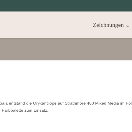
Zeichnungen
 Koala entstand die Oryxantilope auf Strathmore 400 Mixed Media im Fo
 Farbpalette zum Einsatz.