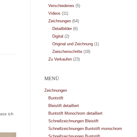
Verschiedenes
(5)
Videos
(11)
Zeichnungen
(64)
Detailbilder
(6)
Digital
(2)
Original und Zeichnung
(1)
Zwischenschritte
(18)
Zu Verkaufen
(23)
MENÜ
Zeichnungen
Buntstift
Bleistift detailliert
Buntstift Monochrom detailliert
ass ich
Schnellzeichnungen Bleistift
Schnellzeichnungen Buntstift monochrom
Schnellzeichnungen Buntstift