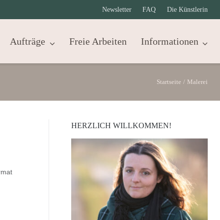
Newsletter
FAQ
Die Künstlerin
Aufträge
Freie Arbeiten
Informationen
Startseite
/
Malerei
HERZLICH WILLKOMMEN!
rmat