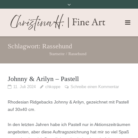
Schlagwort:
Rassehund
Startseite
/
Rassehund
Johnny & Arilyn – Pastell
11. Juli 2024
chkoppe
Schreibe einen Kommentar
Rhodesian Ridgebacks Johnny & Arilyn, gezeichnet mit Pastell
auf 30x40 cm.
In den letzten Jahren habe ich Pastell nur in Aktionszeiträumen
angeboten, aber diese Auftragszeichnung hat mir so viel Spaß