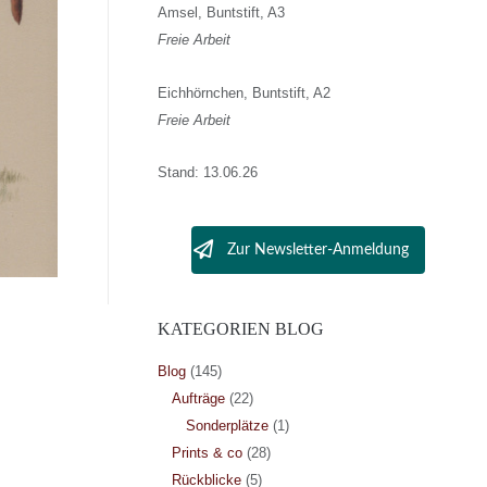
Amsel, Buntstift, A3
Freie Arbeit
Eichhörnchen, Buntstift, A2
Freie Arbeit
Stand: 13.06.26
Zur Newsletter-Anmeldung
KATEGORIEN BLOG
Blog
(145)
Aufträge
(22)
Sonderplätze
(1)
Prints & co
(28)
Rückblicke
(5)