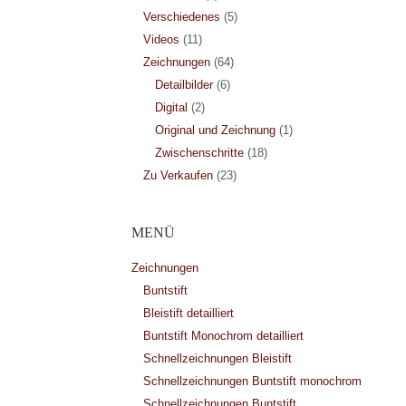
Verschiedenes
(5)
Videos
(11)
Zeichnungen
(64)
Detailbilder
(6)
Digital
(2)
Original und Zeichnung
(1)
Zwischenschritte
(18)
Zu Verkaufen
(23)
MENÜ
Zeichnungen
Buntstift
Bleistift detailliert
Buntstift Monochrom detailliert
Schnellzeichnungen Bleistift
Schnellzeichnungen Buntstift monochrom
Schnellzeichnungen Buntstift