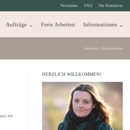
Newsletter
FAQ
Die Künstlerin
Aufträge
Freie Arbeiten
Informationen
Startseite
/
Hundefreund
HERZLICH WILLKOMMEN!
ass ich