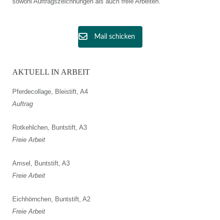
sowohl Auftragszeichnungen als auch freie Arbeiten.
Mail schicken
AKTUELL IN ARBEIT
Pferdecollage, Bleistift, A4
Auftrag
Rotkehlchen, Buntstift, A3
Freie Arbeit
Amsel, Buntstift, A3
Freie Arbeit
Eichhörnchen, Buntstift, A2
Freie Arbeit