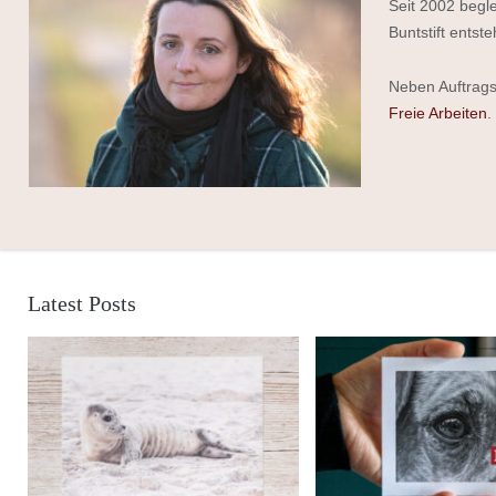
Seit 2002 begle
Buntstift entst
Neben Auftragsa
Freie Arbeiten
.
Latest Posts