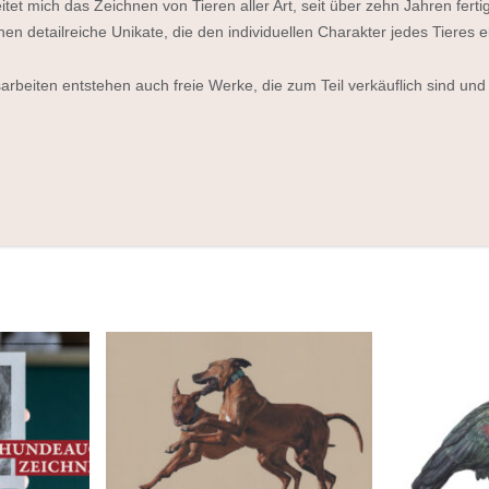
itet mich das Zeichnen von Tieren aller Art, seit über zehn Jahren ferti
ehen detailreiche Unikate, die den individuellen Charakter jedes Tieres 
rbeiten entstehen auch freie Werke, die zum Teil verkäuflich sind und 