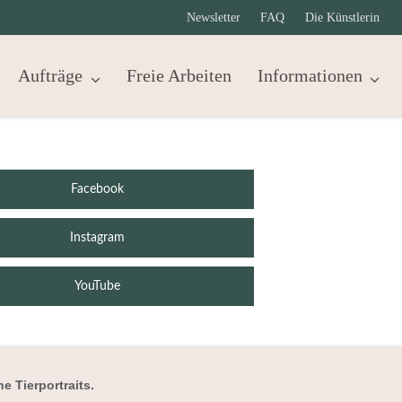
Newsletter
FAQ
Die Künstlerin
Aufträge
Freie Arbeiten
Informationen
Facebook
Instagram
YouTube
e Tierportraits.