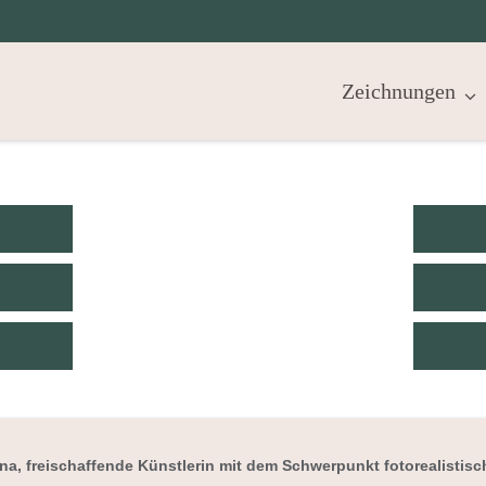
Zeichnungen
ina, freischaffende Künstlerin mit dem Schwerpunkt fotorealistisch