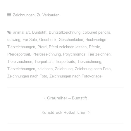
Zeichnungen
,
Zu Verkaufen
animal art
,
Buntstift
,
Buntstiftzeichnung
,
coloured pencils
,
drawing
,
For Sale
,
Geschenk
,
Geschenkidee
,
Hochwertige
Tierzeichnungen
,
Pferd
,
Pferd zeichnen lassen
,
Pferde
,
Pferdeportrait
,
Pferdezeichnung
,
Polychromos
,
Tier zeichnen
,
Tiere zeichnen
,
Tierportrait
,
Tierportraits
,
Tierzeichnung
,
Tierzeichnungen
,
zeichnen
,
Zeichnung
,
Zeichnung nach Foto
,
Zeichnungen nach Foto
,
Zeichnungen nach Fotovorlage
Beitragsnavigation
Graureiher – Buntstift
Kunstdruck Rotkehlchen