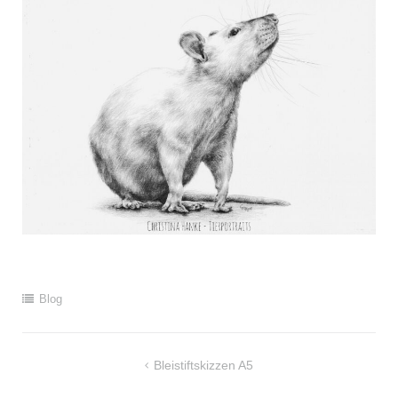
Blog
Beitragsnavigation
Bleistiftskizzen A5