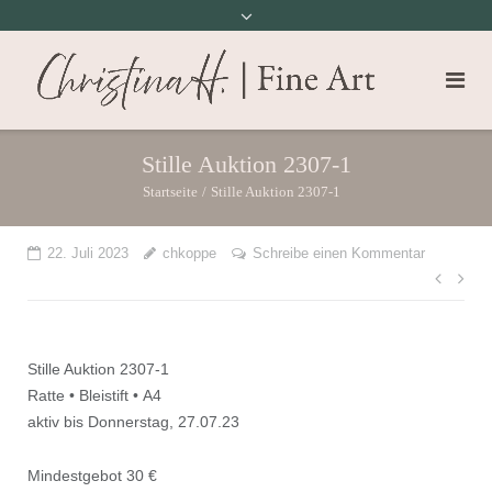
Stille Auktion 2307-1
Startseite
/
Stille Auktion 2307-1
22. Juli 2023
chkoppe
Schreibe einen Kommentar
Beit
Stille Auktion 2307-1
Ratte • Bleistift • A4
aktiv bis Donnerstag, 27.07.23
Mindestgebot 30 €