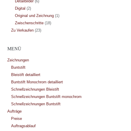
Detailbilder
(6)
Digital
(2)
Original und Zeichnung
(1)
Zwischenschritte
(18)
Zu Verkaufen
(23)
MENÜ
Zeichnungen
Buntstift
Bleistift detailliert
Buntstift Monochrom detailliert
Schnellzeichnungen Bleistift
Schnellzeichnungen Buntstift monochrom
Schnellzeichnungen Buntstift
Aufträge
Preise
Auftragsablauf