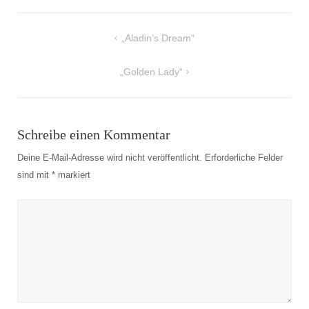
Beitragsnavigation
„Aladin’s Dream“
„Golden Lady“
Schreibe einen Kommentar
Deine E-Mail-Adresse wird nicht veröffentlicht.
Erforderliche Felder
sind mit
*
markiert