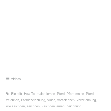
Videos
Bleistift
,
How To
,
malen lernen
,
Pferd
,
Pferd malen
,
Pferd
zeichnen
,
Pferdezeichnung
,
Video
,
vorzeichnen
,
Vorzeichnung
,
wie zeichnen
,
zeichnen
,
Zeichnen lernen
,
Zeichnung