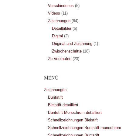
Verschiedenes
(5)
Videos
(11)
Zeichnungen
(64)
Detailbilder
(6)
Digital
(2)
Original und Zeichnung
(1)
Zwischenschritte
(18)
Zu Verkaufen
(23)
MENÜ
Zeichnungen
Buntstift
Bleistift detailliert
Buntstift Monochrom detailliert
Schnellzeichnungen Bleistift
Schnellzeichnungen Buntstift monochrom
Schnellzeichnungen Buntstift