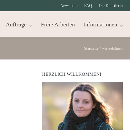
Newsletter
FAQ
Die Künstlerin
Aufträge
Freie Arbeiten
Informationen
Startseite
/
wie zeichnen
HERZLICH WILLKOMMEN!