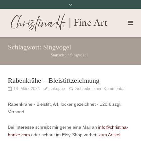
Schlagwort:
Singvogel
Startseite
/
Singvogel
Rabenkrähe – Bleistiftzeichnung
14. März 2024
chkoppe
Schreibe einen Kommentar
Rabenkrähe - Bleistift, A4, locker gezeichnet - 120 € zzgl.
Versand
Bei Interesse schreibt mir gerne eine Mail an
info@christina-
hanke.com
oder schaut im Etsy-Shop vorbei:
zum Artikel