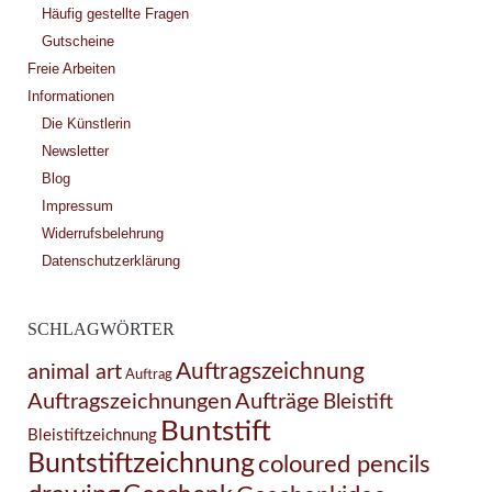
Häufig gestellte Fragen
Gutscheine
Freie Arbeiten
Informationen
Die Künstlerin
Newsletter
Blog
Impressum
Widerrufsbelehrung
Datenschutzerklärung
SCHLAGWÖRTER
Auftragszeichnung
animal art
Auftrag
Auftragszeichnungen
Aufträge
Bleistift
Buntstift
Bleistiftzeichnung
Buntstiftzeichnung
coloured pencils