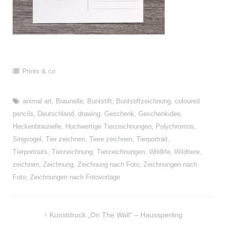
Prints & co
animal art
,
Braunelle
,
Buntstift
,
Buntstiftzeichnung
,
coloured
pencils
,
Deutschland
,
drawing
,
Geschenk
,
Geschenkidee
,
Heckenbraunelle
,
Hochwertige Tierzeichnungen
,
Polychromos
,
Singvogel
,
Tier zeichnen
,
Tiere zeichnen
,
Tierportrait
,
Tierportraits
,
Tierzeichnung
,
Tierzeichnungen
,
Wildlife
,
Wildtiere
,
zeichnen
,
Zeichnung
,
Zeichnung nach Foto
,
Zeichnungen nach
Foto
,
Zeichnungen nach Fotovorlage
Beitragsnavigation
Kunstdruck „On The Wall“ – Haussperling