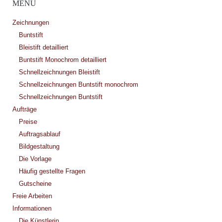
MENÜ
Zeichnungen
Buntstift
Bleistift detailliert
Buntstift Monochrom detailliert
Schnellzeichnungen Bleistift
Schnellzeichnungen Buntstift monochrom
Schnellzeichnungen Buntstift
Aufträge
Preise
Auftragsablauf
Bildgestaltung
Die Vorlage
Häufig gestellte Fragen
Gutscheine
Freie Arbeiten
Informationen
Die Künstlerin