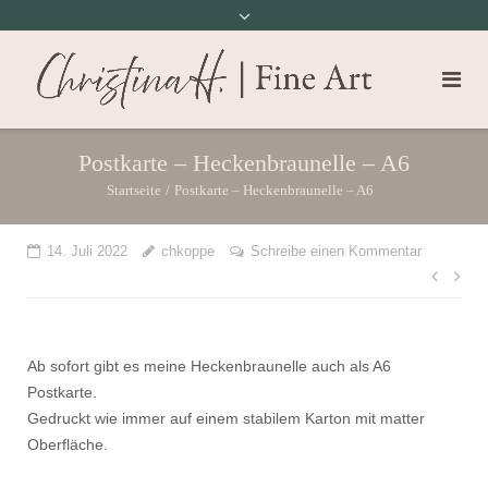
Postkarte – Heckenbraunelle – A6
Startseite
/
Postkarte – Heckenbraunelle – A6
14. Juli 2022
chkoppe
Schreibe einen Kommentar
Beit
Ab sofort gibt es meine Heckenbraunelle auch als A6
Postkarte.
Gedruckt wie immer auf einem stabilem Karton mit matter
Oberfläche.