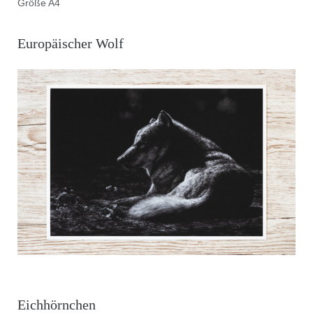
Größe A4
Europäischer Wolf
Eichhörnchen