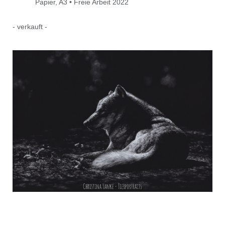
Papier, A3 • Freie Arbeit 2022
- verkauft -