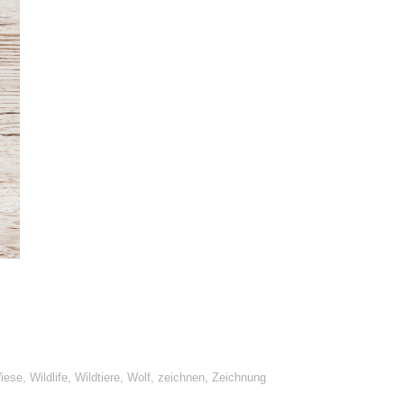
iese
,
Wildlife
,
Wildtiere
,
Wolf
,
zeichnen
,
Zeichnung