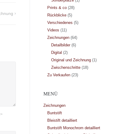
Sonderplätze
(1)
Prints & co
(28)
ichnung
Rückblicke
(5)
Verschiedenes
(5)
Videos
(11)
Zeichnungen
(64)
Detailbilder
(6)
Digital
(2)
Original und Zeichnung
(1)
Zwischenschritte
(18)
Zu Verkaufen
(23)
MENÜ
Zeichnungen
Buntstift
e>
Bleistift detailliert
Buntstift Monochrom detailliert