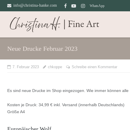
Direkt
info@christina-hanke.com
WhatsApp
zum
Inhalt
Neue Drucke Februar 2023
7. Februar 2023
chkoppe
Schreibe einen Kommentar
Es sind neue Drucke im Shop eingezogen. Wie immer können alle
Kosten je Druck: 34,99 € inkl. Versand (innerhalb Deutschlands)
Größe A4
Europäischer Wolf