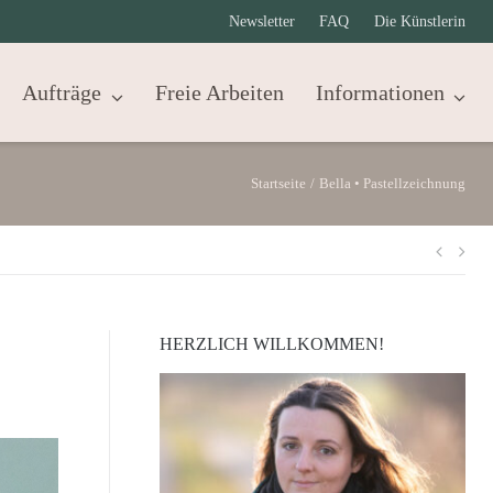
Newsletter
FAQ
Die Künstlerin
Aufträge
Freie Arbeiten
Informationen
Startseite
/
Bella • Pastellzeichnung
Beit
HERZLICH WILLKOMMEN!