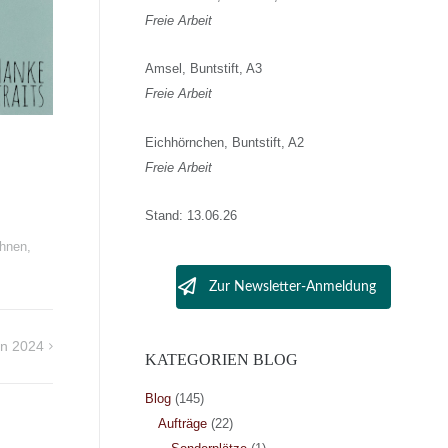
Freie Arbeit
Amsel, Buntstift, A3
Freie Arbeit
Eichhörnchen, Buntstift, A2
Freie Arbeit
Stand: 13.06.26
chnen
,
Zur Newsletter-Anmeldung
n 2024
KATEGORIEN BLOG
Blog
(145)
Aufträge
(22)