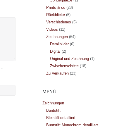
Sonderplätze
(1)
Prints & co
(28)
Rückblicke
(5)
Verschiedenes
(5)
Videos
(11)
Zeichnungen
(64)
Detailbilder
(6)
Digital
(2)
Original und Zeichnung
(1)
Zwischenschritte
(18)
e>
Zu Verkaufen
(23)
MENÜ
Zeichnungen
Buntstift
Bleistift detailliert
Buntstift Monochrom detailliert